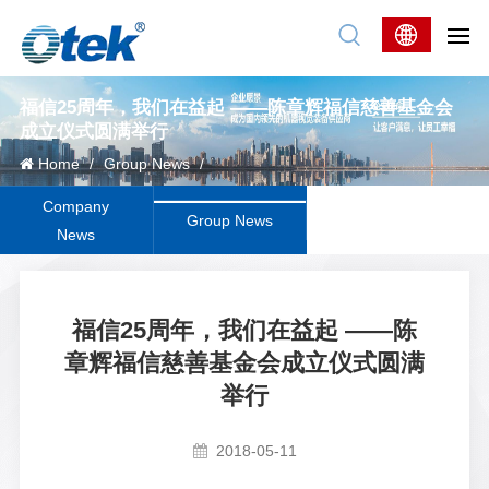
福信25周年，我们在益起 ——陈章辉福信慈善基金会
成立仪式圆满举行
Home
/
Group News
/
Company
Group News
News
福信25周年，我们在益起 ——陈
章辉福信慈善基金会成立仪式圆满
举行
2018-05-11