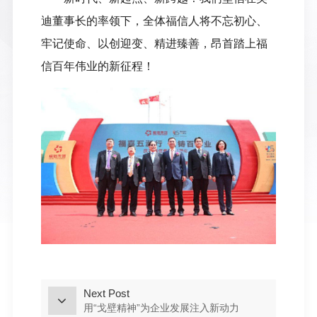
迪董事长的率领下，全体福信人将不忘初心、
牢记使命、以创迎变、精进臻善，昂首踏上福
信百年伟业的新征程！
Next Post
用“戈壁精神”为企业发展注入新动力