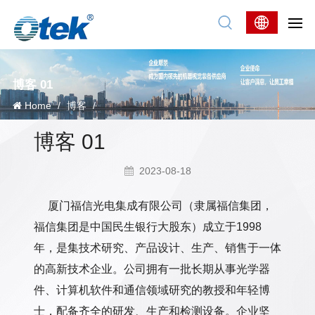
博客 01
Home
/
博客
/
博客 01
2023-08-18
厦门福信光电集成有限公司（隶属福信集团，
福信集团是中国民生银行大股东）成立于1998
年，是集技术研究、产品设计、生产、销售于一体
的高新技术企业。公司拥有一批长期从事光学器
件、计算机软件和通信领域研究的教授和年轻博
士，配备齐全的研发、生产和检测设备。企业坚